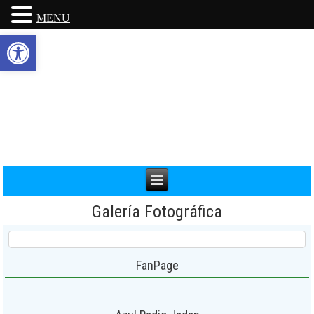
MENU
Abrir barra de herramientas
Galería Fotográfica
FanPage