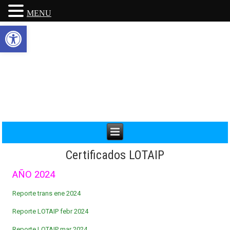
MENU
Abrir barra de herramientas
Certificados LOTAIP
AÑO 2024
Reporte trans ene 2024
Reporte LOTAIP febr 2024
Reporte LOTAIP mar 2024